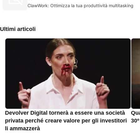
ClawWork: Ottimizza la tua produttività multitasking
Ultimi articoli
Devolver Digital tornerà a essere una società
Qua
privata perché creare valore per gli investitori
30º
li ammazzerà