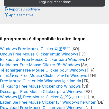
Aggiungi recensione
Report sul software
App alternative
Il programma è disponibile in altre lingue
Windows Free Mouse Clicker 다운로드
Unduh Free Mouse Clicker untuk Windows
Baixada do Free Mouse Clicker para Windows
Ladda ner Free Mouse Clicker för Windows
Télécharger Free Mouse Clicker pour Windows
ดาวน์โหลด Free Mouse Clicker สำหรับ Windows
Free Mouse Clicker için Windows için indirin
Tải xuống Free Mouse Clicker cho Windows
Descargar Free Mouse Clicker para Windows
Windows 版 Free Mouse Clicker をダウンロード
Laden Sie Free Mouse Clicker für Windows herunter
Download Free Mouse Clicker voor Windows