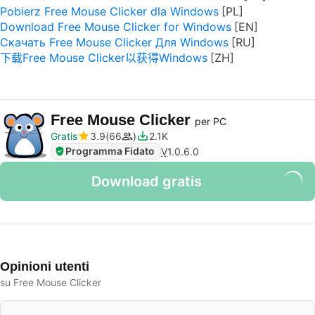
Pobierz Free Mouse Clicker dla Windows
Download Free Mouse Clicker for Windows
Скачать Free Mouse Clicker Для Windows
下载Free Mouse Clicker以获得Windows
Free Mouse Clicker
per PC
Gratis
3.9
66
2.1K
Programma Fidato
V
1.0.6.0
Download gratis
Opinioni utenti
su Free Mouse Clicker