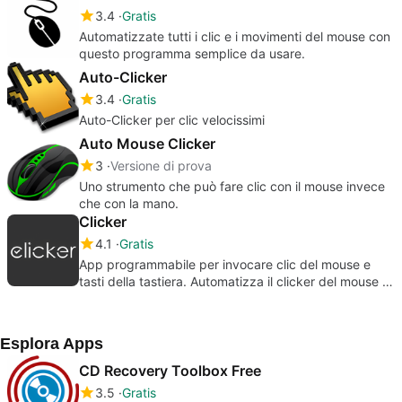
3.4
Gratis
Automatizzate tutti i clic e i movimenti del mouse con
questo programma semplice da usare.
Auto-Clicker
3.4
Gratis
Auto-Clicker per clic velocissimi
Auto Mouse Clicker
3
Versione di prova
Uno strumento che può fare clic con il mouse invece
che con la mano.
Clicker
4.1
Gratis
App programmabile per invocare clic del mouse e
tasti della tastiera. Automatizza il clicker del mouse e
lo scrittore della tastiera. Mouse e tasti remoti
Esplora Apps
CD Recovery Toolbox Free
3.5
Gratis