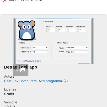
Dettagli dell'app
1/1
Autore
Gear Box Computers
Altri programmi (7)
Licenza
Gratis
Versione
1.0.6.0