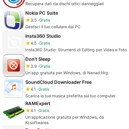
Recupera dati da dischi ottici danneggiati
Nokia PC Suite
3.5
Gratis
Gestisci il tuo cellulare dal PC
Insta360 Studio
4.5
Gratis
Insta360 Studio: Strumenti di Editing per Video e Foto
Don't Sleep
3.9
Gratis
Un'app gratuita per Windows, di Nenad Hrg.
SoundCloud Downloader Free
4.1
Gratis
Scarica la tua musica preferita sul tuo computer
RAMExpert
4.1
Gratis
Un'applicazione gratuita per Windows, da
Kcsoftwares.