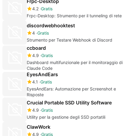
Frpc-Desktop
4.2
Gratis
Frpc-Desktop: Strumento per il tunneling di rete
discordwebhooktest
4
Gratis
Strumento per Testare Webhook di Discord
ccboard
4.9
Gratis
Dashboard multifunzionale per il monitoraggio di
Claude Code
EyesAndEars
4.1
Gratis
EyesAndEars: Automazione per Screenshot e
Risposte
Crucial Portable SSD Utility Software
4.9
Gratis
Utility per la gestione degli SSD portatili
ClawWork
4.9
Gratis