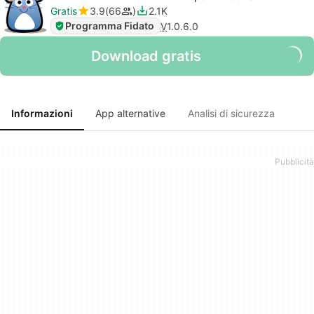
Gratis
3.9
66
2.1K
Programma Fidato
V
1.0.6.0
Download gratis
Informazioni
App alternative
Analisi di sicurezza